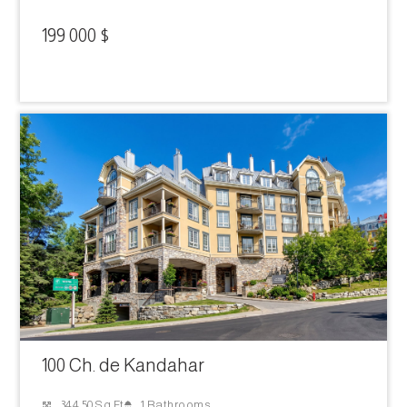
199 000 $
100 Ch. de Kandahar
1 Bathrooms
344.50 Sq Ft