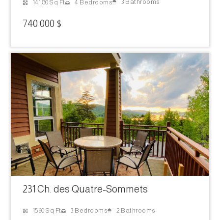
3 Bathrooms
141.80 Sq Ft
4 Bedrooms
740 000 $
231 Ch. des Quatre-Sommets
2 Bathrooms
1560 Sq Ft
3 Bedrooms