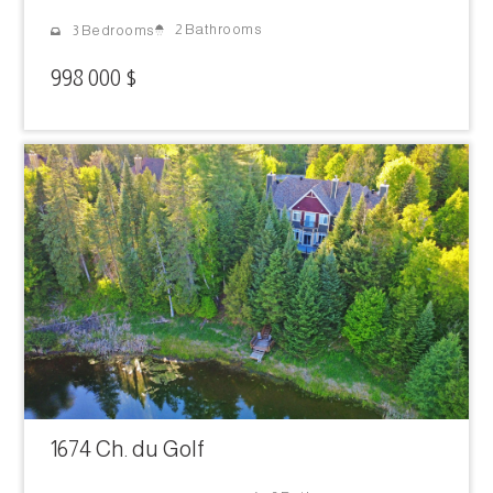
2 Bathrooms
3 Bedrooms
998 000 $
1674 Ch. du Golf