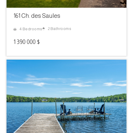
161 Ch. des Saules
2 Bathrooms
4 Bedrooms
1 390 000 $