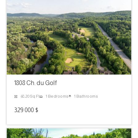
1808 Ch. du Golf
1 Bathrooms
68.20 Sq Ft
1 Bedrooms
329 000 $