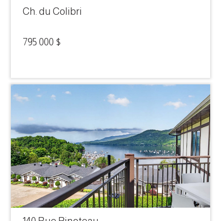
Ch. du Colibri
795 000 $