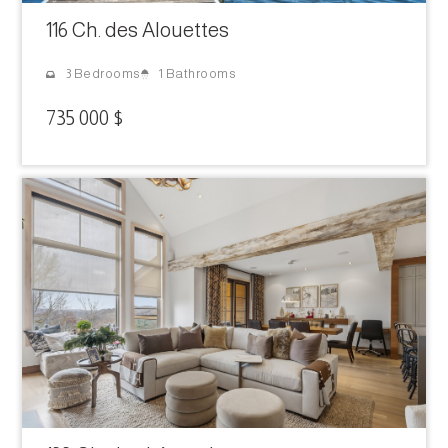
116 Ch. des Alouettes
1 Bathrooms
3 Bedrooms
735 000 $