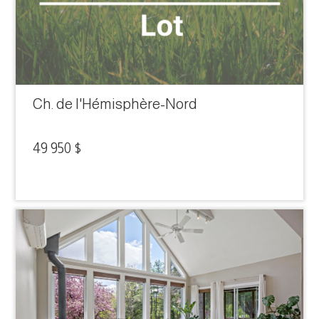
Ch. de l'Hémisphère-Nord
49 950 $