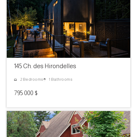
145 Ch. des Hirondelles
1 Bathrooms
2 Bedrooms
795 000 $