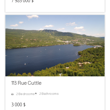
7 985 000 $
113 Rue Cuttle
2 Bathrooms
2 Bedrooms
3 000 $