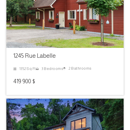
1245 Rue Labelle
2 Bathrooms
1352 Sq Ft
3 Bedrooms
419 900 $