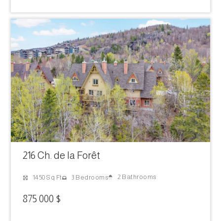
216 Ch. de la Forêt
2 Bathrooms
1450 Sq Ft
3 Bedrooms
875 000 $