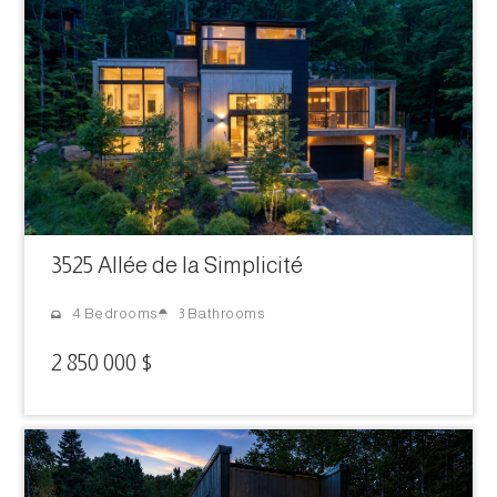
3525 Allée de la Simplicité
3 Bathrooms
4 Bedrooms
2 850 000 $