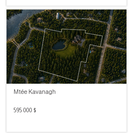
Mtée Kavanagh
595 000 $