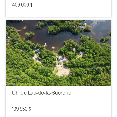
409 000 $
Ch. du Lac-de-la-Sucrerie
109 950 $