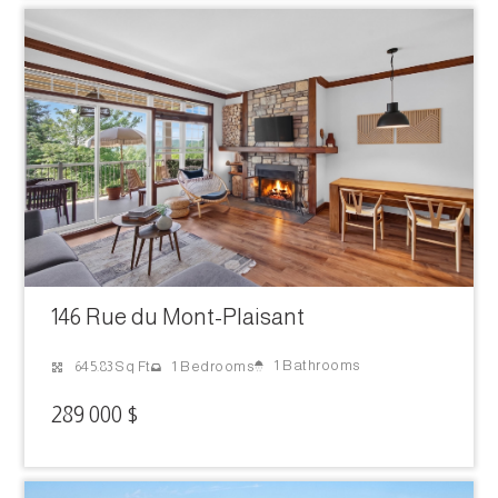
146 Rue du Mont-Plaisant
1 Bathrooms
645.83 Sq Ft
1 Bedrooms
289 000 $