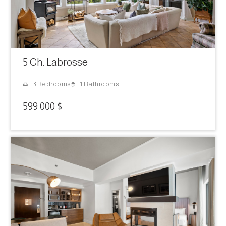
5 Ch. Labrosse
1 Bathrooms
3 Bedrooms
599 000 $