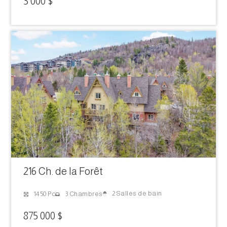
3 000 $
216 Ch. de la Forêt
2 Salles de bain
1450 Pc
3 Chambres
875 000 $