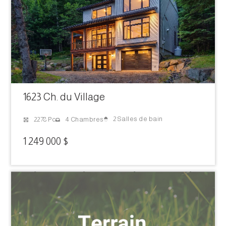
1623 Ch. du Village
2 Salles de bain
2278 Pc
4 Chambres
1 249 000 $