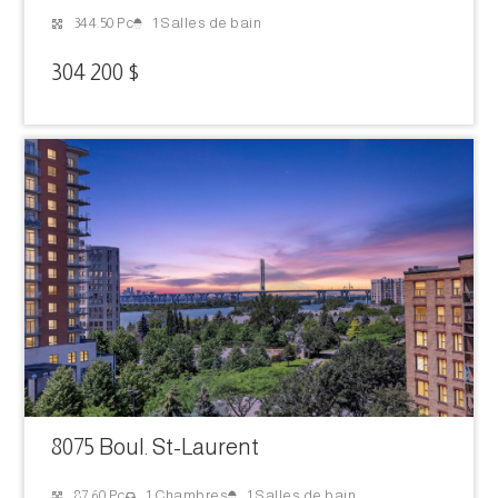
1 Salles de bain
344.50 Pc
304 200 $
8075 Boul. St-Laurent
1 Salles de bain
87.60 Pc
1 Chambres