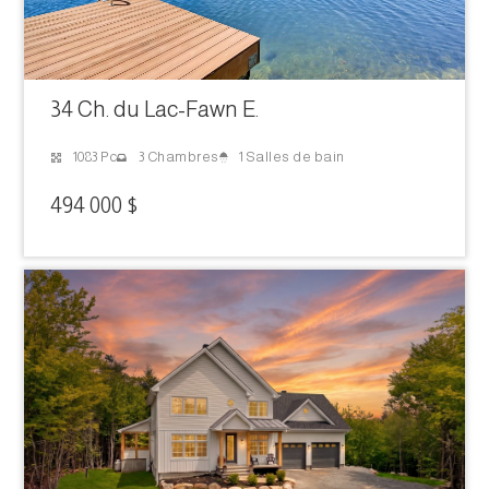
34 Ch. du Lac-Fawn E.
1 Salles de bain
1083 Pc
3 Chambres
494 000 $