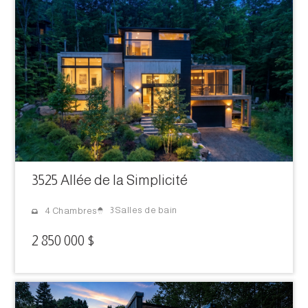
3525 Allée de la Simplicité
3 Salles de bain
4 Chambres
2 850 000 $