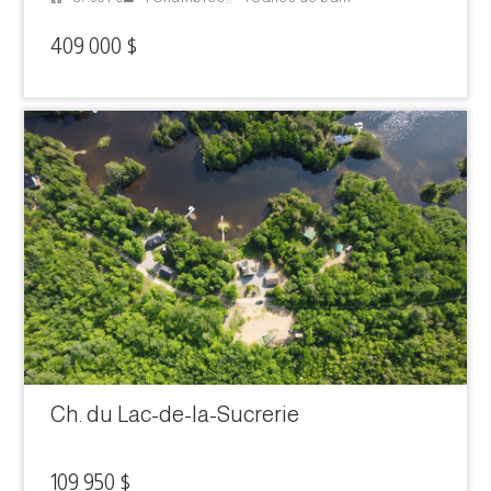
409 000 $
Ch. du Lac-de-la-Sucrerie
109 950 $