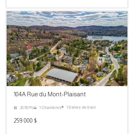
104A Rue du Mont-Plaisant
1 Salles de bain
28.90 Pc
1 Chambres
259 000 $