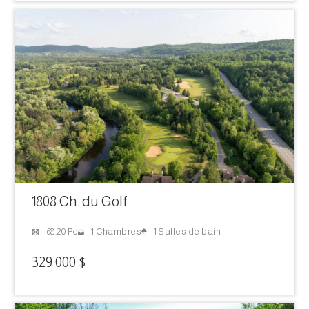
1808 Ch. du Golf
1 Salles de bain
68.20 Pc
1 Chambres
329 000 $