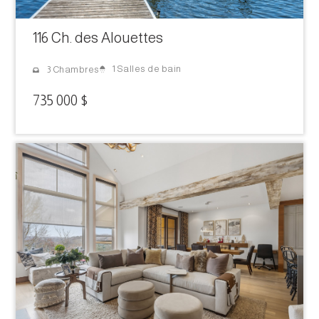
116 Ch. des Alouettes
1 Salles de bain
3 Chambres
735 000 $