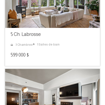
5 Ch. Labrosse
1 Salles de bain
3 Chambres
599 000 $