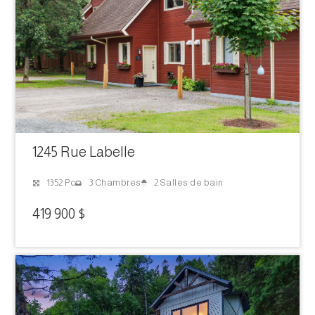
1245 Rue Labelle
2 Salles de bain
1352 Pc
3 Chambres
419 900 $