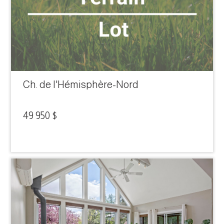
Ch. de l'Hémisphère-Nord
49 950 $