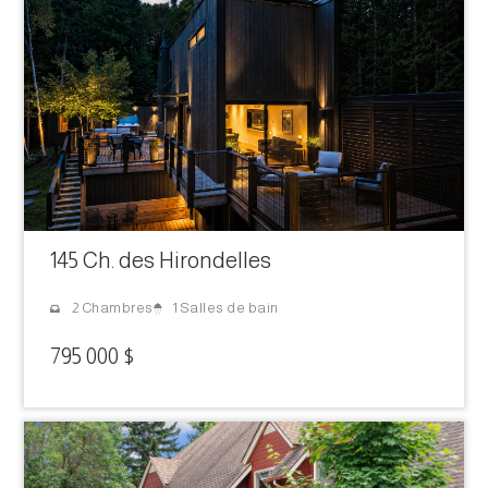
145 Ch. des Hirondelles
1 Salles de bain
2 Chambres
795 000 $