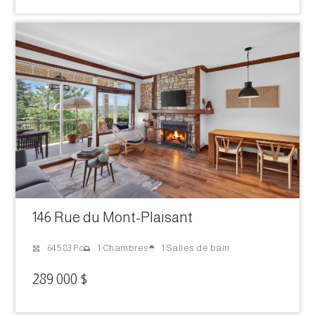
146 Rue du Mont-Plaisant
1 Salles de bain
645.83 Pc
1 Chambres
289 000 $