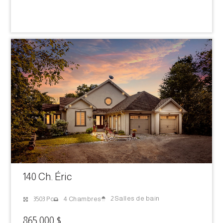
140 Ch. Éric
2 Salles de bain
3503 Pc
4 Chambres
865 000 $