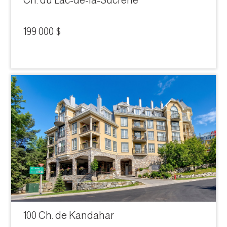
Ch. du Lac-de-la-Sucrerie
199 000 $
100 Ch. de Kandahar