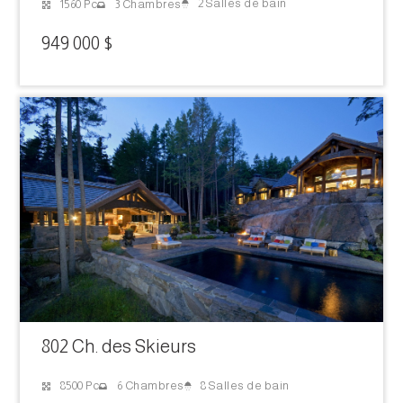
2 Salles de bain
1560 Pc
3 Chambres
949 000 $
802 Ch. des Skieurs
8 Salles de bain
8500 Pc
6 Chambres