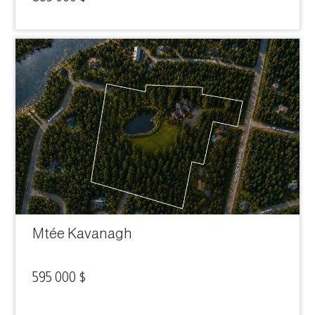
Mtée Kavanagh
595 000 $