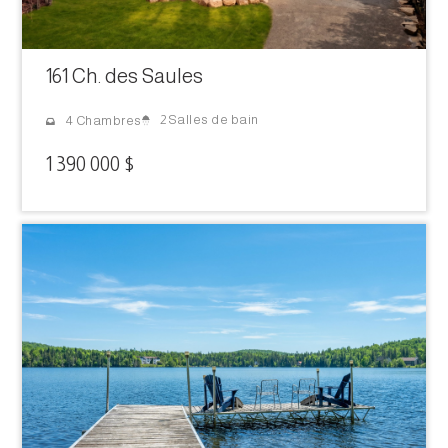
161 Ch. des Saules
2 Salles de bain
4 Chambres
1 390 000 $