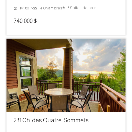
3 Salles de bain
141.80 Pc
4 Chambres
740 000 $
231 Ch. des Quatre-Sommets