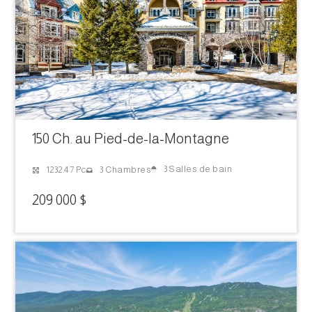
150 Ch. au Pied-de-la-Montagne
3 Salles de bain
1232.47 Pc
3 Chambres
209 000 $