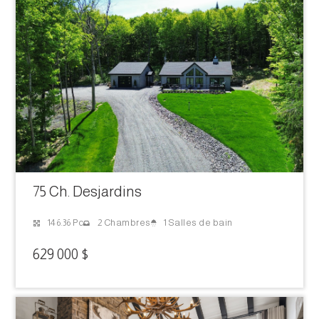
75 Ch. Desjardins
1 Salles de bain
146.36 Pc
2 Chambres
629 000 $