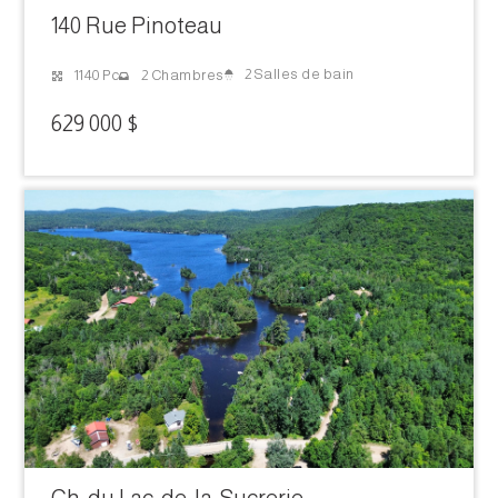
140 Rue Pinoteau
2 Salles de bain
1140 Pc
2 Chambres
629 000 $