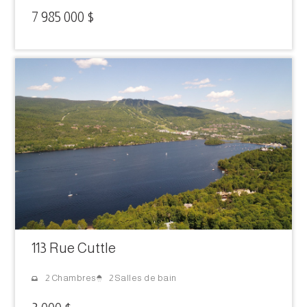
7 985 000 $
113 Rue Cuttle
2 Salles de bain
2 Chambres