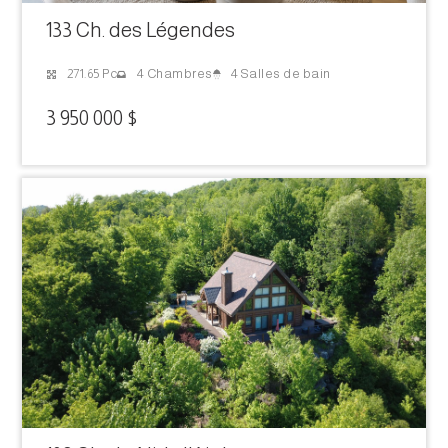
133 Ch. des Légendes
4 Salles de bain
271.65 Pc
4 Chambres
3 950 000 $