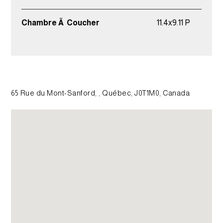
Chambre Ã Coucher
11.4x9.11 P
65 Rue du Mont-Sanford, , Québec, J0T1M0, Canada