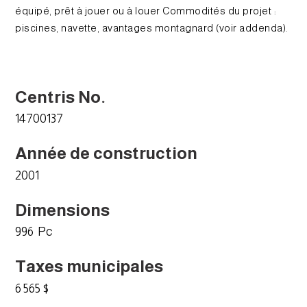
équipé, prêt à jouer ou à louer Commodités du projet :
piscines, navette, avantages montagnard (voir addenda).
Centris No.
14700137
Année de construction
2001
Dimensions
996 Pc
Taxes municipales
6 565 $