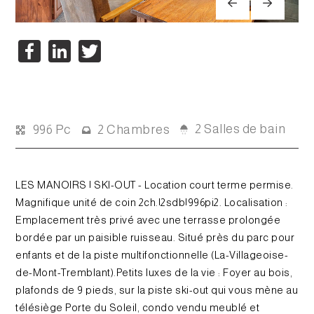
Facebook
LinkedIn
Twitter
2 Salles de bain
996 Pc
2 Chambres
LES MANOIRS | SKI-OUT - Location court terme permise.
Magnifique unité de coin 2ch.|2sdb|996pi2. Localisation :
Emplacement très privé avec une terrasse prolongée
bordée par un paisible ruisseau. Situé près du parc pour
enfants et de la piste multifonctionnelle (La-Villageoise-
de-Mont-Tremblant).Petits luxes de la vie : Foyer au bois,
plafonds de 9 pieds, sur la piste ski-out qui vous mène au
télésiège Porte du Soleil, condo vendu meublé et