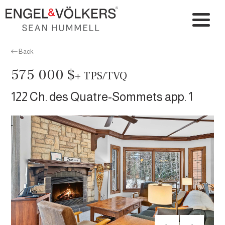
Back
575 000 $
+ TPS/TVQ
122 Ch. des Quatre-Sommets app. 1