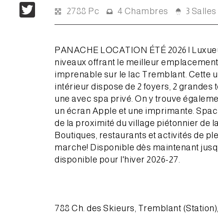
Twitter
3 Salles
2788 Pc
4 Chambres
PANACHE LOCATION ÉTÉ 2026 | Luxueuse
niveaux offrant le meilleur emplacement d
imprenable sur le lac Tremblant. Cette 
intérieur dispose de 2 foyers, 2 grandes 
une avec spa privé. On y trouve égalem
un écran Apple et une imprimante. Spaci
de la proximité du village piétonnier de 
Boutiques, restaurants et activités de ple
marche! Disponible dès maintenant jusq
disponible pour l'hiver 2026-27.
788 Ch. des Skieurs, Tremblant (Station