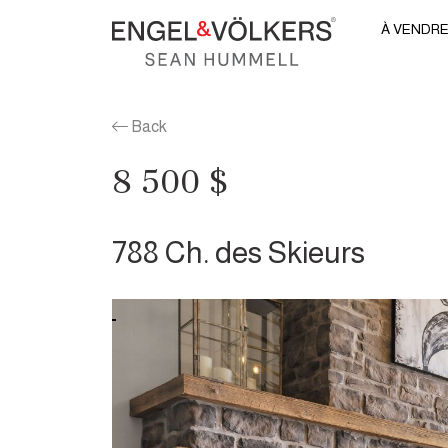
À VENDR
Back
8 500 $
788 Ch. des Skieurs