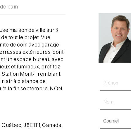
 de bain
 maison de ville sur 3
e tout le projet. Vue
unité de coin avec garage
terrasses extérieures, dont
ent un espace bureau avec
eux et lumineux, profitez
la Station Mont-Tremblant.
in air à distance de
u'à la fin septembre. NON
), Québec, J8E1T1, Canada