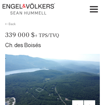
Back
339 000 $
+ TPS/TVQ
Ch. des Boisés