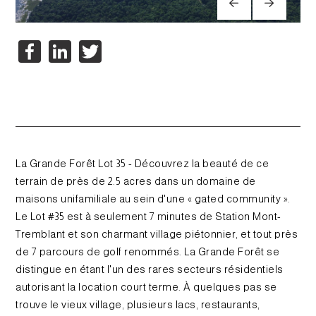
Facebook
LinkedIn
Twitter
La Grande Forêt Lot 35 - Découvrez la beauté de ce
terrain de près de 2.5 acres dans un domaine de
maisons unifamiliale au sein d'une « gated community ».
Le Lot #35 est à seulement 7 minutes de Station Mont-
Tremblant et son charmant village piétonnier, et tout près
de 7 parcours de golf renommés. La Grande Forêt se
distingue en étant l'un des rares secteurs résidentiels
autorisant la location court terme. À quelques pas se
trouve le vieux village, plusieurs lacs, restaurants,