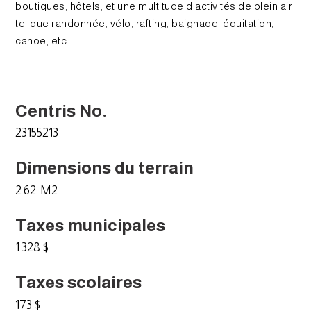
boutiques, hôtels, et une multitude d'activités de plein air
tel que randonnée, vélo, rafting, baignade, équitation,
canoë, etc.
Centris No.
23155213
Dimensions du terrain
2.62 M2
Taxes municipales
1 328 $
Taxes scolaires
173 $