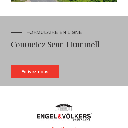
FORMULAIRE EN LIGNE
Contactez Sean Hummell
Écrivez-nous