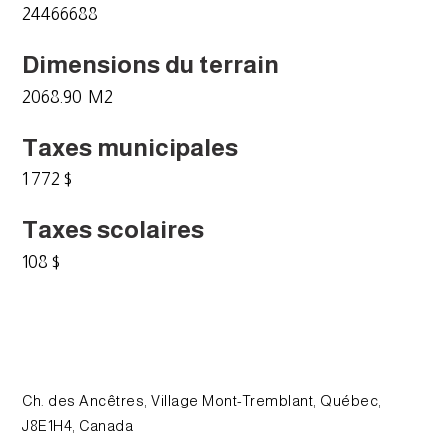
24466688
Dimensions du terrain
2068.90 M2
Taxes municipales
1 772 $
Taxes scolaires
108 $
Ch. des Ancêtres, Village Mont-Tremblant, Québec,
J8E1H4, Canada