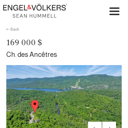
Back
169 000 $
Ch. des Ancêtres