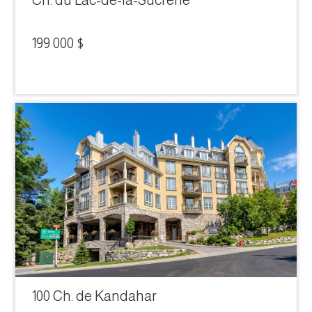
Ch. du Lac-de-la-Sucrerie
199 000 $
100 Ch. de Kandahar