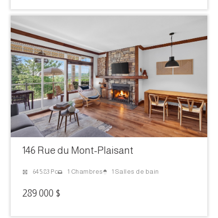
146 Rue du Mont-Plaisant
1 Salles de bain
645.83 Pc
1 Chambres
289 000 $