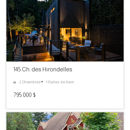
145 Ch. des Hirondelles
1 Salles de bain
2 Chambres
795 000 $