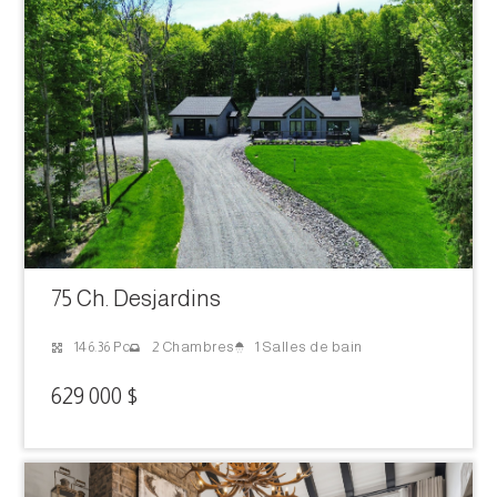
75 Ch. Desjardins
1 Salles de bain
146.36 Pc
2 Chambres
629 000 $