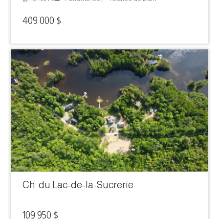
409 000 $
Ch. du Lac-de-la-Sucrerie
109 950 $