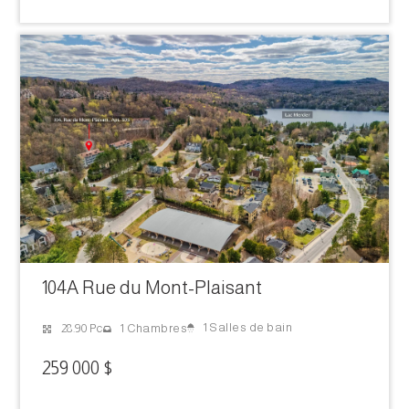
104A Rue du Mont-Plaisant
1 Salles de bain
28.90 Pc
1 Chambres
259 000 $