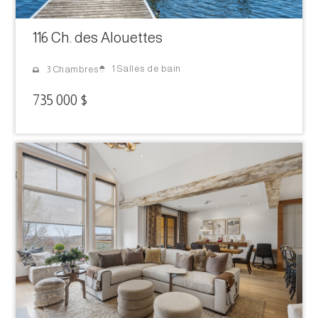
116 Ch. des Alouettes
1 Salles de bain
3 Chambres
735 000 $