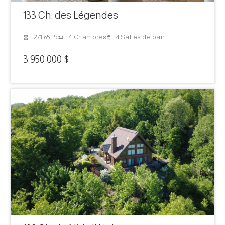
133 Ch. des Légendes
4 Salles de bain
271.65 Pc
4 Chambres
3 950 000 $