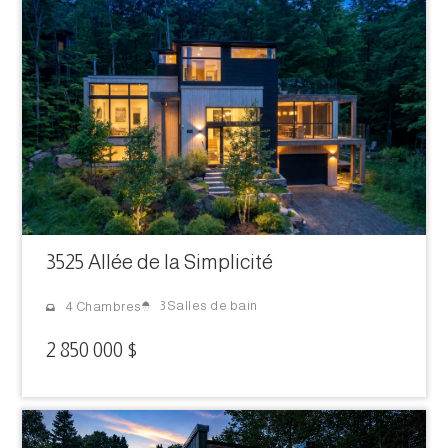
3525 Allée de la Simplicité
3 Salles de bain
4 Chambres
2 850 000 $