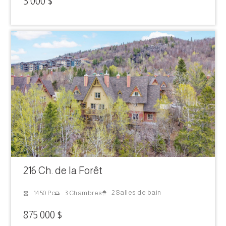
3 000 $
216 Ch. de la Forêt
2 Salles de bain
1450 Pc
3 Chambres
875 000 $