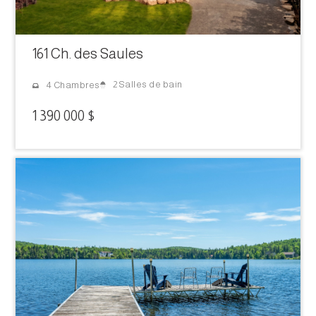
161 Ch. des Saules
2 Salles de bain
4 Chambres
1 390 000 $