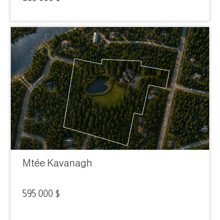
Mtée Kavanagh
595 000 $