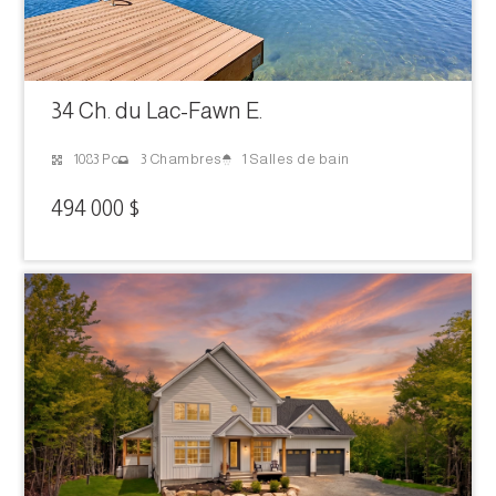
34 Ch. du Lac-Fawn E.
1 Salles de bain
1083 Pc
3 Chambres
494 000 $