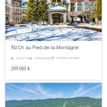
150 Ch. au Pied-de-la-Montagne
3 Salles de bain
1232.47 Pc
3 Chambres
209 000 $