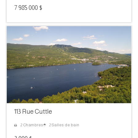
7 985 000 $
113 Rue Cuttle
2 Salles de bain
2 Chambres