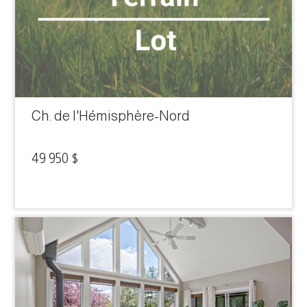
Ch. de l'Hémisphère-Nord
49 950 $