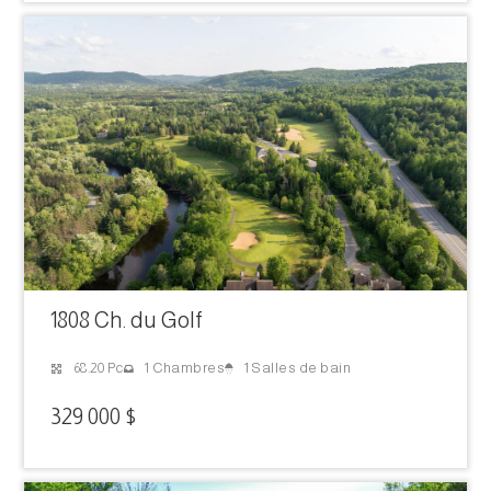
1808 Ch. du Golf
1 Salles de bain
68.20 Pc
1 Chambres
329 000 $