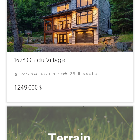
1623 Ch. du Village
2 Salles de bain
2278 Pc
4 Chambres
1 249 000 $