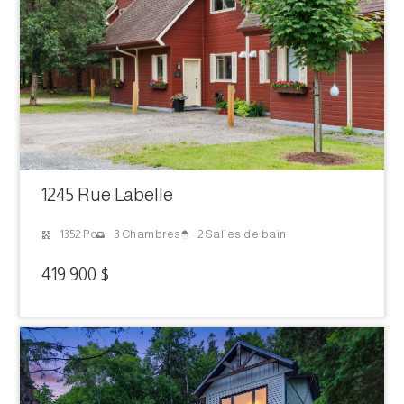
1245 Rue Labelle
2 Salles de bain
1352 Pc
3 Chambres
419 900 $