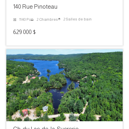
140 Rue Pinoteau
2 Salles de bain
1140 Pc
2 Chambres
629 000 $