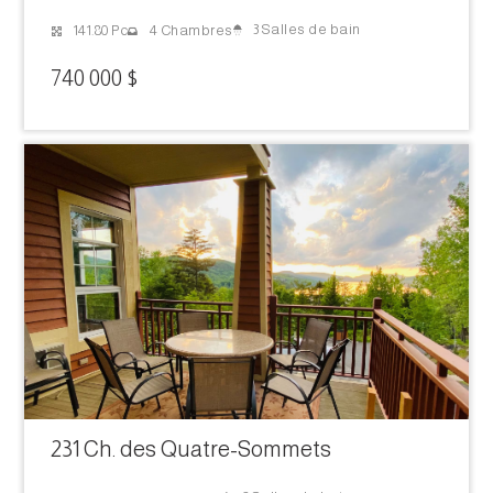
3 Salles de bain
141.80 Pc
4 Chambres
740 000 $
231 Ch. des Quatre-Sommets