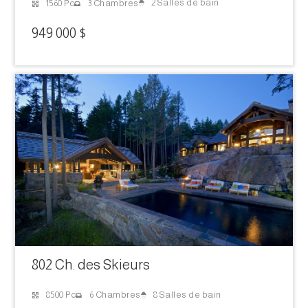
2 Salles de bain
1560 Pc
3 Chambres
949 000 $
802 Ch. des Skieurs
8 Salles de bain
8500 Pc
6 Chambres