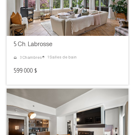
5 Ch. Labrosse
1 Salles de bain
3 Chambres
599 000 $