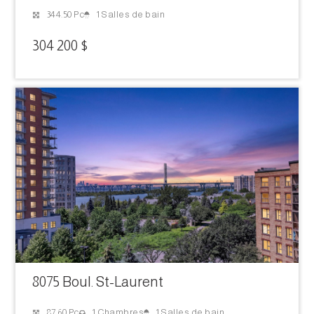
1 Salles de bain
344.50 Pc
304 200 $
8075 Boul. St-Laurent
1 Salles de bain
87.60 Pc
1 Chambres