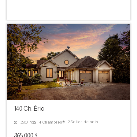
140 Ch. Éric
2 Salles de bain
3503 Pc
4 Chambres
865 000 $