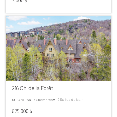
3 000 $
216 Ch. de la Forêt
2 Salles de bain
1450 Pc
3 Chambres
875 000 $