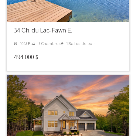
34 Ch. du Lac-Fawn E.
1 Salles de bain
1083 Pc
3 Chambres
494 000 $