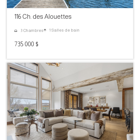
116 Ch. des Alouettes
1 Salles de bain
3 Chambres
735 000 $