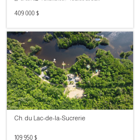
409 000 $
Ch. du Lac-de-la-Sucrerie
109 950 $