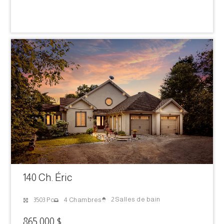
140 Ch. Éric
2 Salles de bain
3503 Pc
4 Chambres
865 000 $