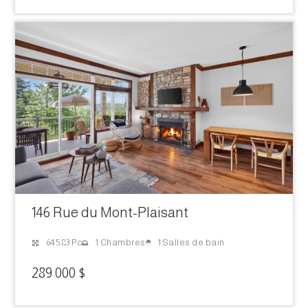
146 Rue du Mont-Plaisant
1 Salles de bain
645.83 Pc
1 Chambres
289 000 $