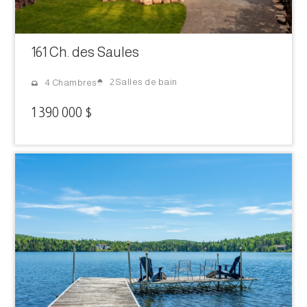
161 Ch. des Saules
2 Salles de bain
4 Chambres
1 390 000 $