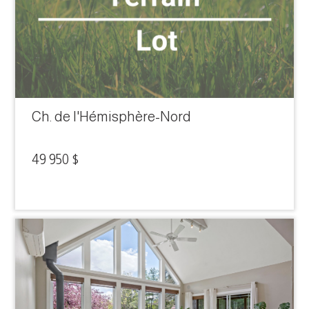
Ch. de l'Hémisphère-Nord
49 950 $