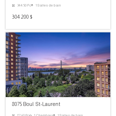
1 Salles de bain
344.50 Pc
304 200 $
8075 Boul. St-Laurent
1 Salles de bain
87.60 Pc
1 Chambres