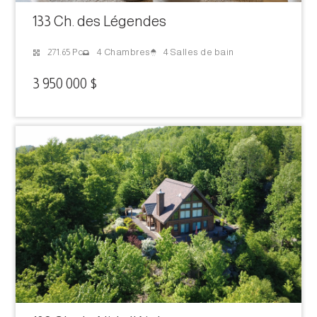
133 Ch. des Légendes
4 Salles de bain
271.65 Pc
4 Chambres
3 950 000 $