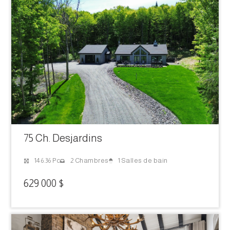
75 Ch. Desjardins
1 Salles de bain
146.36 Pc
2 Chambres
629 000 $