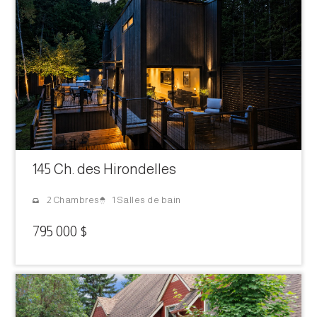
145 Ch. des Hirondelles
1 Salles de bain
2 Chambres
795 000 $