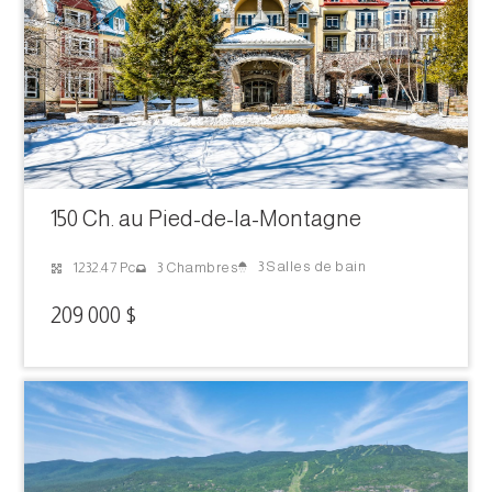
150 Ch. au Pied-de-la-Montagne
3 Salles de bain
1232.47 Pc
3 Chambres
209 000 $