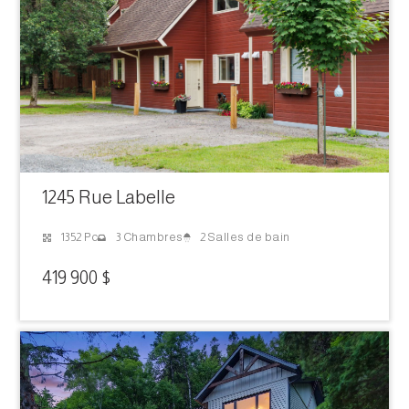
1245 Rue Labelle
2 Salles de bain
1352 Pc
3 Chambres
419 900 $