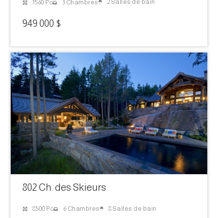
2 Salles de bain
1560 Pc
3 Chambres
949 000 $
802 Ch. des Skieurs
8 Salles de bain
8500 Pc
6 Chambres