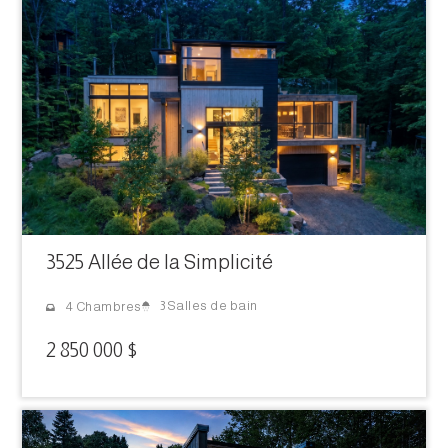
3525 Allée de la Simplicité
3 Salles de bain
4 Chambres
2 850 000 $