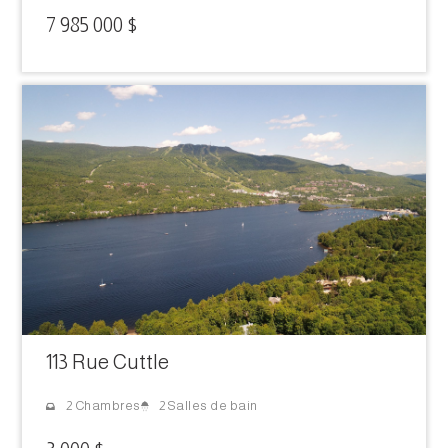
7 985 000 $
113 Rue Cuttle
2 Salles de bain
2 Chambres