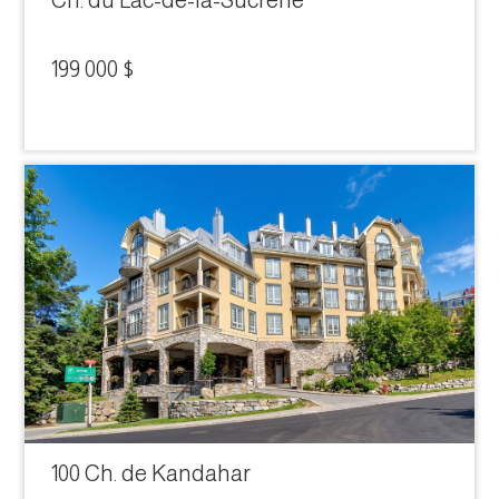
Ch. du Lac-de-la-Sucrerie
199 000 $
100 Ch. de Kandahar