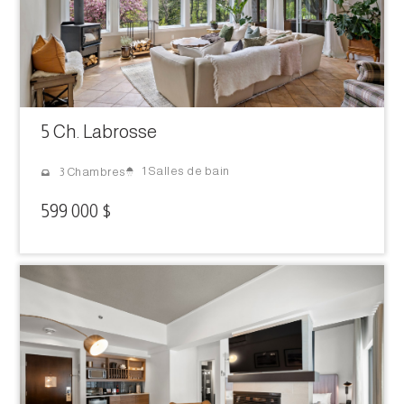
5 Ch. Labrosse
1 Salles de bain
3 Chambres
599 000 $