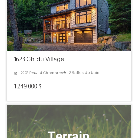
1623 Ch. du Village
2 Salles de bain
2278 Pc
4 Chambres
1 249 000 $