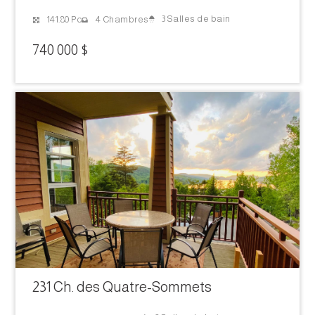
3 Salles de bain
141.80 Pc
4 Chambres
740 000 $
231 Ch. des Quatre-Sommets