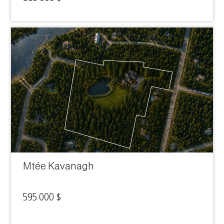
Mtée Kavanagh
595 000 $