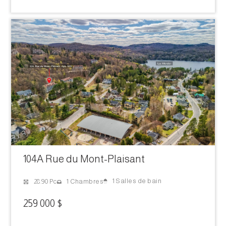
104A Rue du Mont-Plaisant
1 Salles de bain
28.90 Pc
1 Chambres
259 000 $