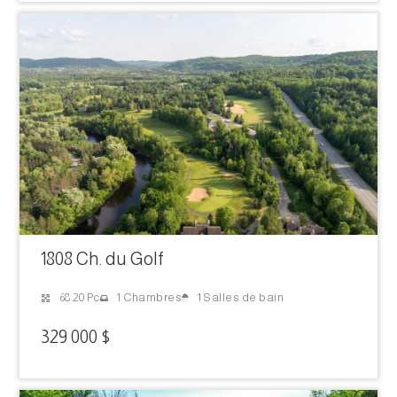
1808 Ch. du Golf
1 Salles de bain
68.20 Pc
1 Chambres
329 000 $