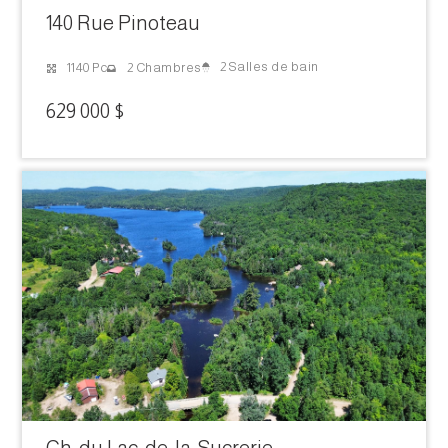
140 Rue Pinoteau
2 Salles de bain
1140 Pc
2 Chambres
629 000 $